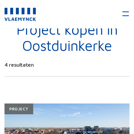
Project kopen in
Oostduinkerke
4 resultaten
PROJECT