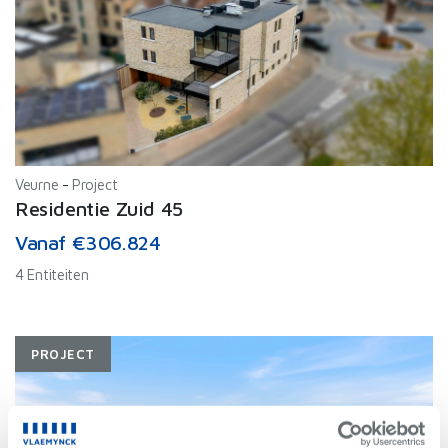
Veurne
-
Project
Residentie Zuid 45
Vanaf €306.824
4 Entiteiten
PROJECT