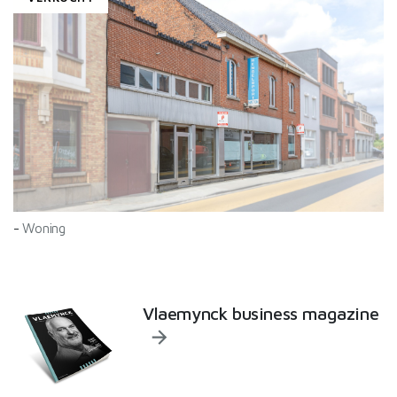
-
Woning
Vlaemynck business magazine