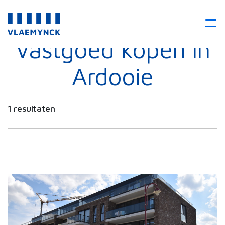
Vastgoed kopen in
Ardooie
1 resultaten