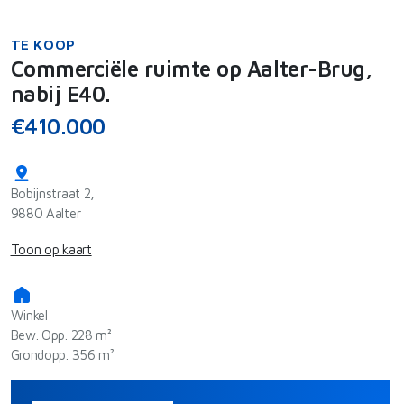
TE KOOP
Commerciële ruimte op Aalter-Brug,
nabij E40.
€410.000
Bobijnstraat 2,
9880 Aalter
Toon op kaart
Winkel
Bew. Opp. 228 m²
Grondopp. 356 m²