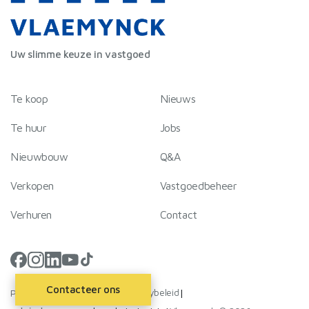
Uw slimme keuze in vastgoed
Te koop
Nieuws
Te huur
Jobs
Nieuwbouw
Q&A
Verkopen
Vastgoedbeheer
Verhuren
Contact
Contacteer ons
Privacybeleid
|
|
Partner van