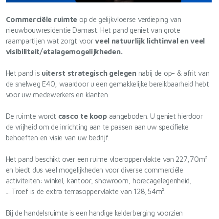
Commerciële ruimte
op de gelijkvloerse verdieping van
nieuwbouwresidentie Damast. Het pand geniet van grote
raampartijen wat zorgt voor
veel natuurlijk lichtinval en veel
visibiliteit/etalagemogelijkheden.
Het pand is
uiterst strategisch gelegen
nabij de op- & afrit van
de snelweg E40, waardoor u een gemakkelijke bereikbaarheid hebt
voor uw medewerkers en klanten.
De ruimte wordt
casco te koop
aangeboden. U geniet hierdoor
de vrijheid om de inrichting aan te passen aan uw specifieke
behoeften en visie van uw bedrijf.
Het pand beschikt over een ruime vloeroppervlakte van 227,70m²
en biedt dus veel mogelijkheden voor diverse commerciële
activiteiten: winkel, kantoor, showroom, horecagelegenheid,
... Troef is de extra terrasoppervlakte van 128,54m².
Bij de handelsruimte is een handige kelderberging voorzien