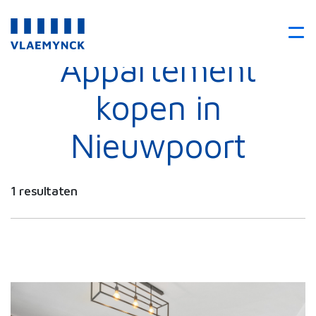
Appartement
kopen in
Nieuwpoort
1 resultaten