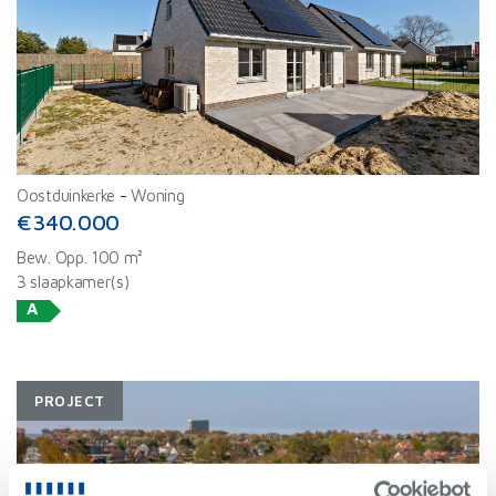
Oostduinkerke
-
Woning
€340.000
Bew. Opp. 100 m²
3 slaapkamer(s)
A
PROJECT