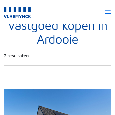
Vastgoed kopen in
Ardooie
2 resultaten