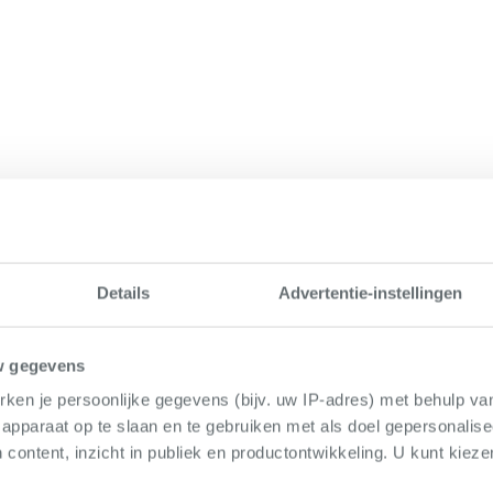
Details
Advertentie-instellingen
w gegevens
ken je persoonlijke gegevens (bijv. uw IP-adres) met behulp va
apparaat op te slaan en te gebruiken met als doel gepersonalise
 content, inzicht in publiek en productontwikkeling. U kunt kiez