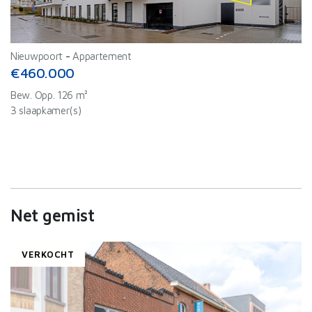
Nieuwpoort
-
Appartement
€460.000
Bew. Opp. 126 m²
3 slaapkamer(s)
Net gemist
VERKOCHT