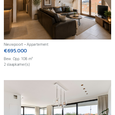
Nieuwpoort
-
Appartement
€695.000
Bew. Opp. 108 m²
2 slaapkamer(s)