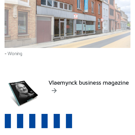
-
Woning
Vlaemynck business magazine