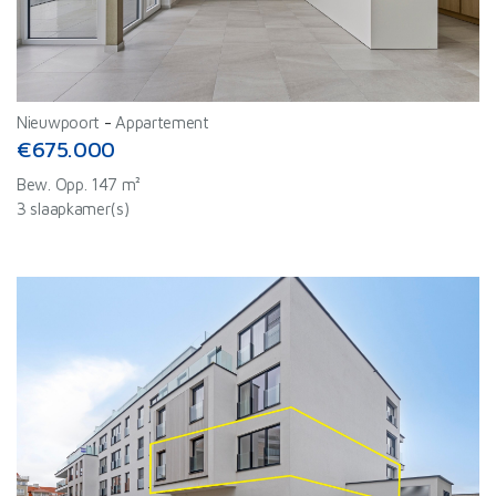
partners kunnen deze gegevens combineren met andere
informatie die u aan ze heeft verstrekt of die ze hebben
verzameld op basis van uw gebruik van hun services.
Nieuwpoort
-
Appartement
€675.000
Bew. Opp. 147 m²
3 slaapkamer(s)