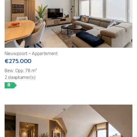
Nieuwpoort
-
Appartement
€275.000
Bew. Opp. 78 m²
2 slaapkamer(s)
B