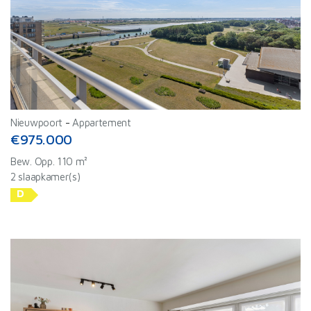
Nieuwpoort
-
Appartement
€975.000
Bew. Opp. 110 m²
2 slaapkamer(s)
D