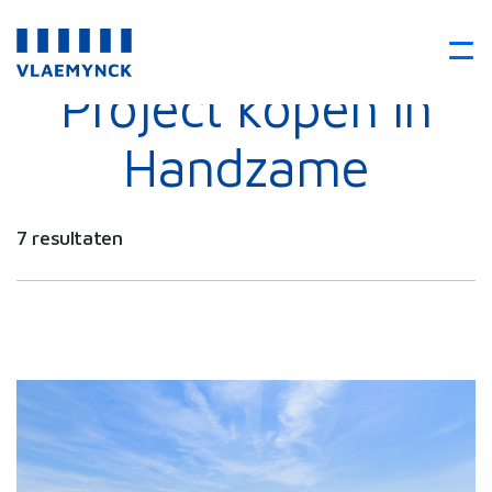
Project kopen in
Handzame
7 resultaten