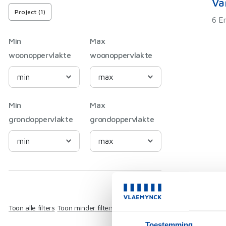
Va
Project (1)
6 En
Min
Max
woonoppervlakte
woonoppervlakte
Min
Max
grondoppervlakte
grondoppervlakte
Toon alle filters
Toon minder filters
Toestemming