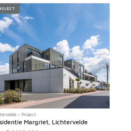
ROJECT
tervelde
-
Project
sidentie Margriet, Lichtervelde