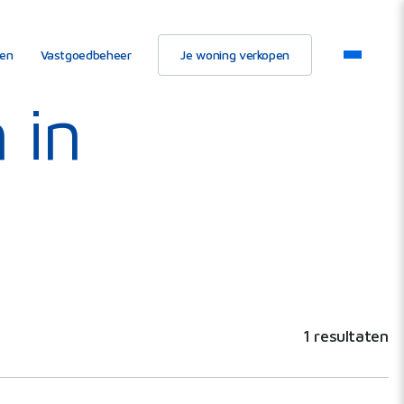
ten
Vastgoedbeheer
Je woning verkopen
 in
1 resultaten