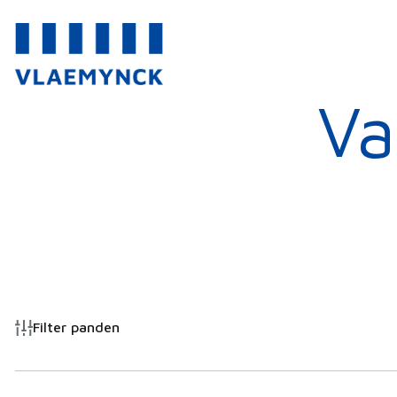
Va
Filter panden