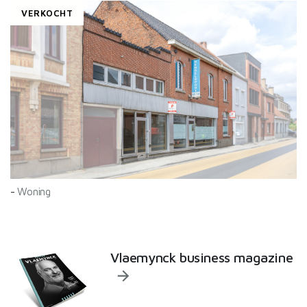
VERKOCHT
-
Woning
Vlaemynck business magazine