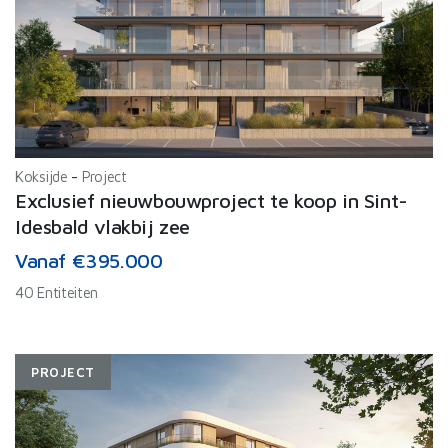
Koksijde
-
Project
Exclusief nieuwbouwproject te koop in Sint-
Idesbald vlakbij zee
Vanaf €395.000
40 Entiteiten
PROJECT