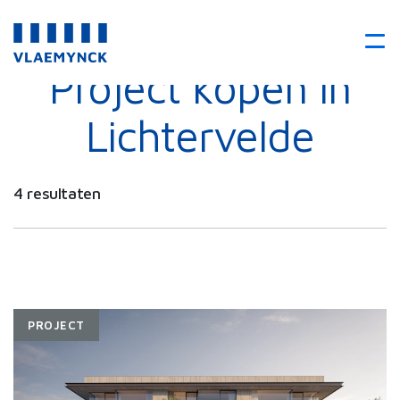
Project kopen in
Lichtervelde
4 resultaten
PROJECT