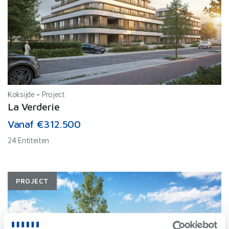
Koksijde
-
Project
La Verderie
Vanaf €312.500
24 Entiteiten
PROJECT