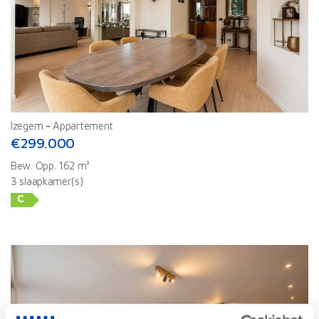
Izegem
-
Appartement
€299.000
Bew. Opp. 162 m²
3 slaapkamer(s)
C