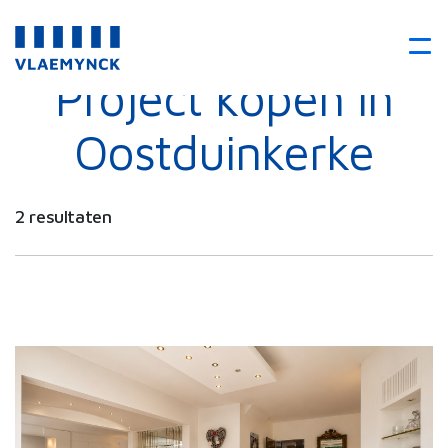
Project kopen in
Oostduinkerke
2 resultaten