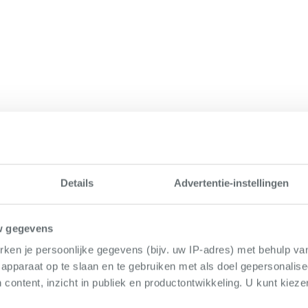
Details
Advertentie-instellingen
w gegevens
ken je persoonlijke gegevens (bijv. uw IP-adres) met behulp va
apparaat op te slaan en te gebruiken met als doel gepersonalise
 content, inzicht in publiek en productontwikkeling. U kunt kiez