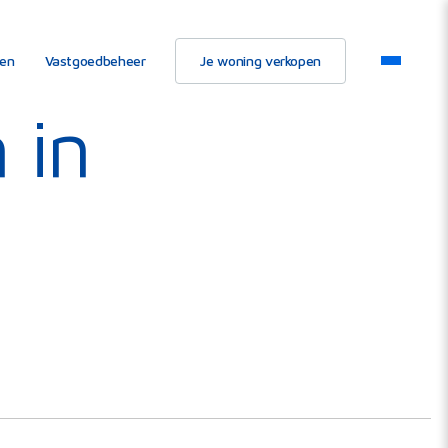
ten
Vastgoedbeheer
Je woning verkopen
 in