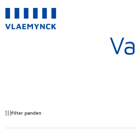
Va
Filter panden