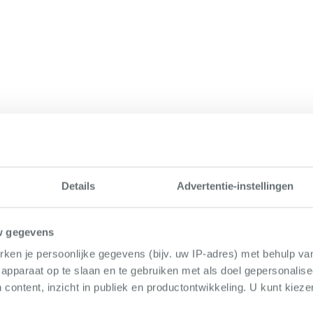
Details
Advertentie-instellingen
w gegevens
ken je persoonlijke gegevens (bijv. uw IP-adres) met behulp va
apparaat op te slaan en te gebruiken met als doel gepersonalise
 content, inzicht in publiek en productontwikkeling. U kunt kiez