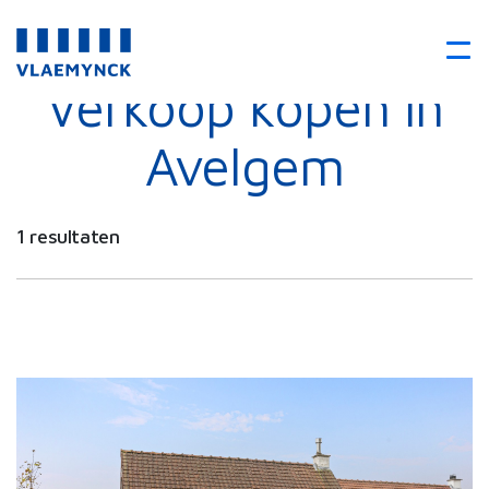
Verkoop kopen in
Avelgem
1 resultaten