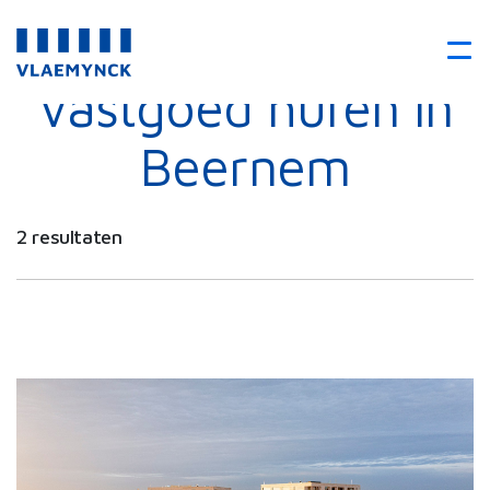
Vastgoed huren in
Beernem
2 resultaten