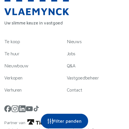
Uw slimme keuze in vastgoed
Te koop
Nieuws
Te huur
Jobs
Nieuwbouw
Q&A
Verkopen
Vastgoedbeheer
Verhuren
Contact
Filter panden
Privacybeleid
|
|
Partner van