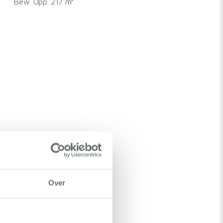
Bew. Opp. 217 m²
Over