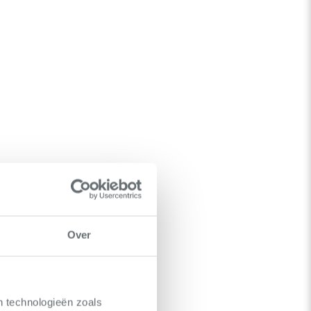
Over
n technologieën zoals