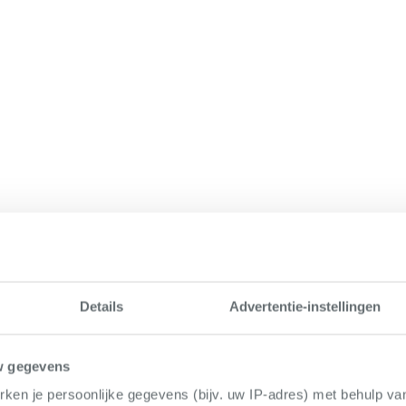
Details
Advertentie-instellingen
w gegevens
ken je persoonlijke gegevens (bijv. uw IP-adres) met behulp va