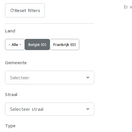
Er 
Reset filters
Land
- Alle -
België (0)
Frankrijk (0)
Gemeente
Straal
Type