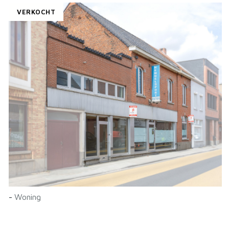
VERKOCHT
-
Woning