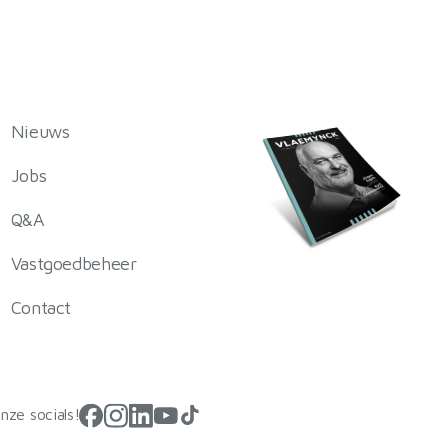
Nieuws
Jobs
Q&A
Vastgoedbeheer
Contact
nze socials!