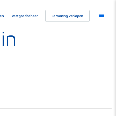
ten
Vastgoedbeheer
Je woning verkopen
in