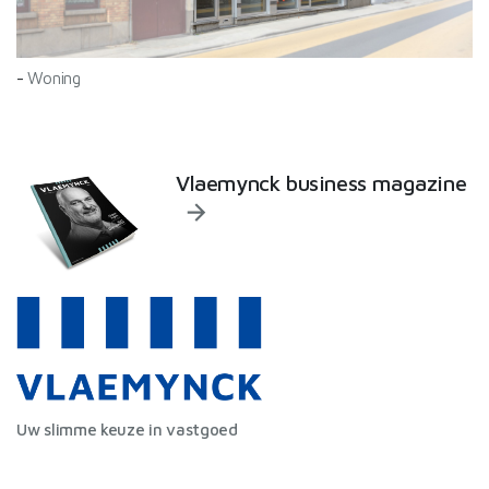
-
Woning
Vlaemynck business magazine
Uw slimme keuze in vastgoed