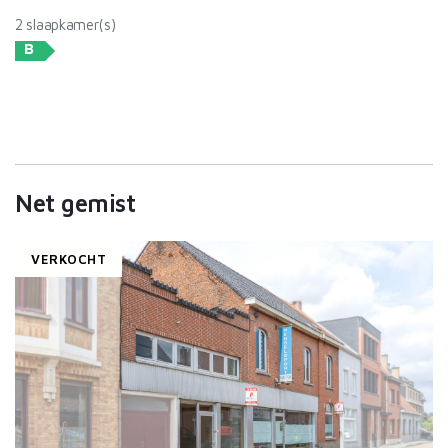
2 slaapkamer(s)
B
Net gemist
VERKOCHT