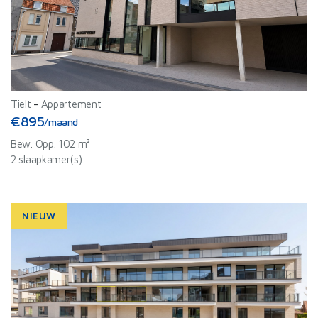
Tielt
-
Appartement
€895
/maand
Bew. Opp. 102 m²
2 slaapkamer(s)
NIEUW