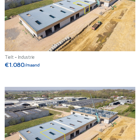
Tielt
-
Industrie
€1.080
/maand