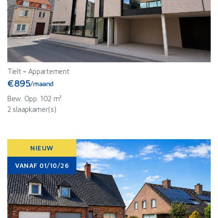
Tielt
-
Appartement
€895
/maand
Bew. Opp. 102 m²
2 slaapkamer(s)
NIEUW
VANAF 01/10/26