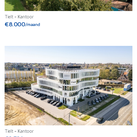
Tielt
-
Kantoor
€8.000
/maand
Tielt
-
Kantoor