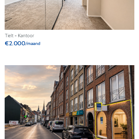
Tielt
-
Kantoor
€2.000
/maand