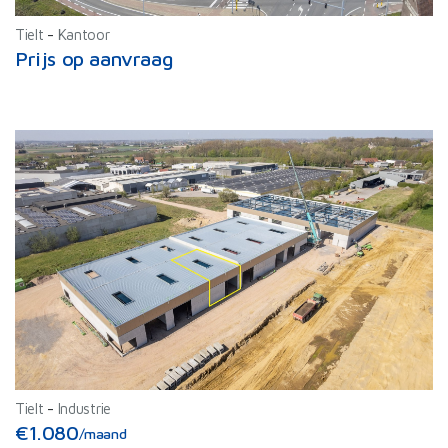
Tielt
-
Kantoor
Prijs op aanvraag
Tielt
-
Industrie
€1.080
/maand