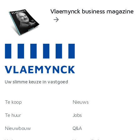
Vlaemynck business magazine
Uw slimme keuze in vastgoed
Te koop
Nieuws
Te huur
Jobs
Nieuwbouw
Q&A