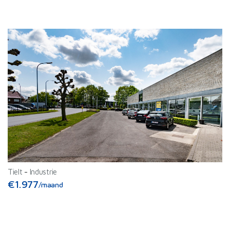
Tielt
-
Industrie
€1.977
/maand