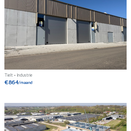
Tielt
-
Industrie
€864
/maand