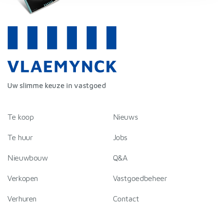
en om ons websiteverkeer te analyseren. Ook delen we
informatie over uw gebruik van onze site met onze
partners voor social media, adverteren en analyse. Deze
partners kunnen deze gegevens combineren met andere
informatie die u aan ze heeft verstrekt of die ze hebben
verzameld op basis van uw gebruik van hun services.
Uw slimme keuze in vastgoed
Te koop
Nieuws
Te huur
Jobs
Nieuwbouw
Q&A
Verkopen
Vastgoedbeheer
Verhuren
Contact