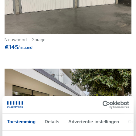
Nieuwpoort
-
Garage
€145
/maand
Toestemming
Details
Advertentie-instellingen
Ove