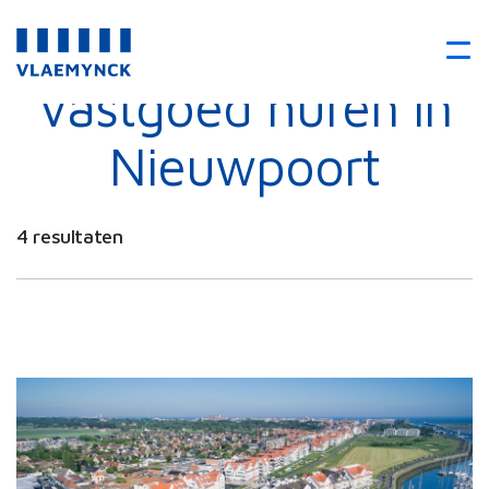
Vastgoed huren in
Nieuwpoort
4 resultaten