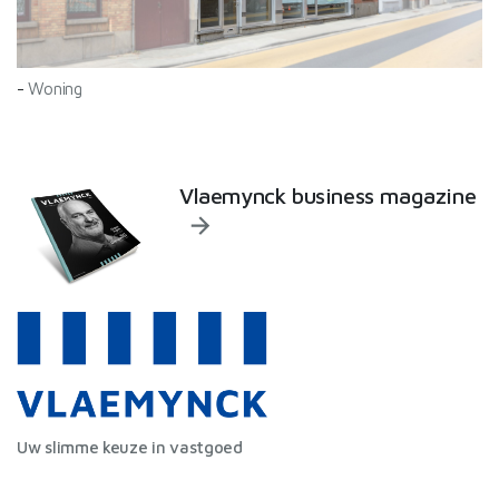
-
Woning
Vlaemynck business magazine
Uw slimme keuze in vastgoed