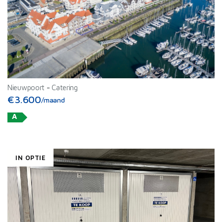
Nieuwpoort
-
Catering
€3.600
/maand
A
IN OPTIE