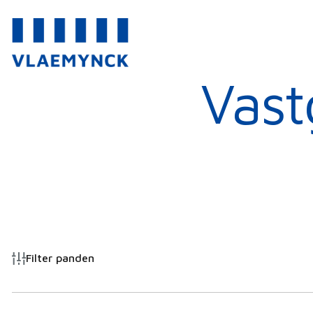
Vast
Filter panden