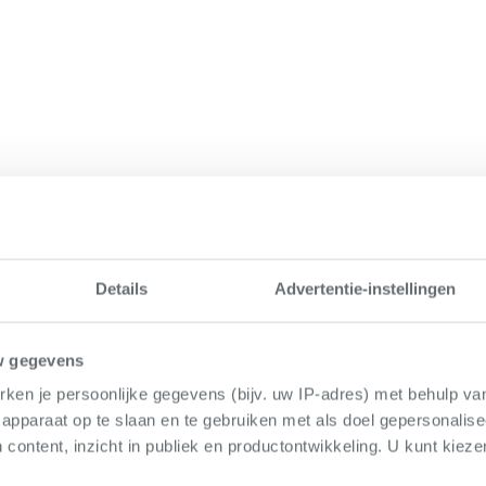
Details
Advertentie-instellingen
w gegevens
ken je persoonlijke gegevens (bijv. uw IP-adres) met behulp va
apparaat op te slaan en te gebruiken met als doel gepersonalise
 content, inzicht in publiek en productontwikkeling. U kunt kiez