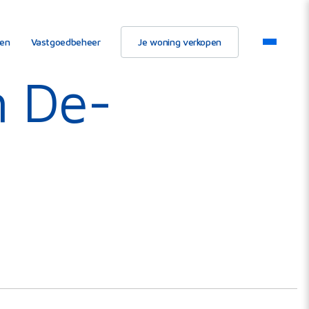
ten
Vastgoedbeheer
Je woning verkopen
n De-