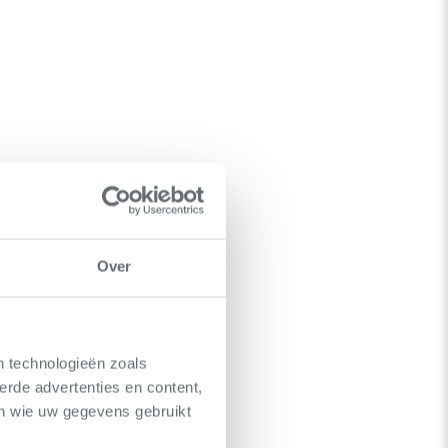
Over
n technologieën zoals
erde advertenties en content,
en wie uw gegevens gebruikt