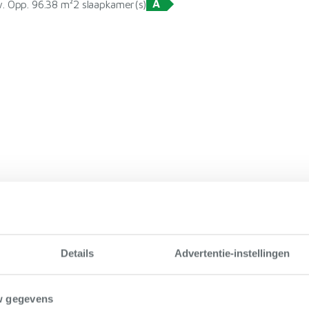
A
. Opp. 96.38 m²
2 slaapkamer(s)
Details
Advertentie-instellingen
w gegevens