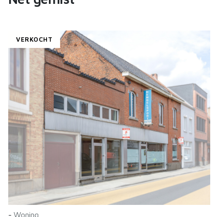
VERKOCHT
-
Woning