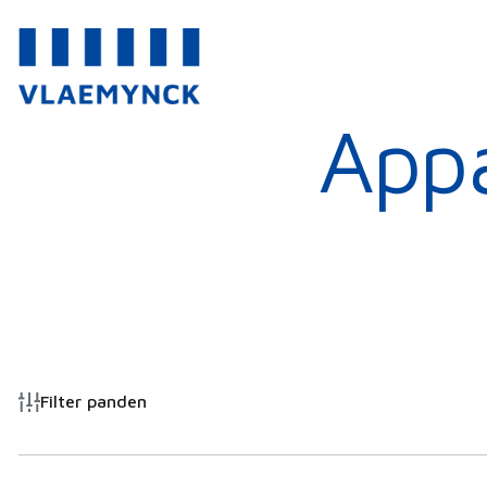
Appa
Filter panden