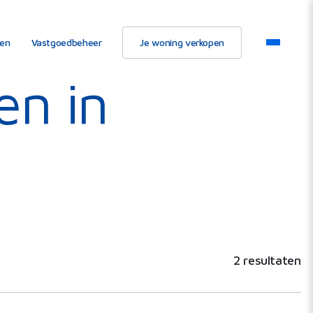
ten
Vastgoedbeheer
Je woning verkopen
en in
2 resultaten