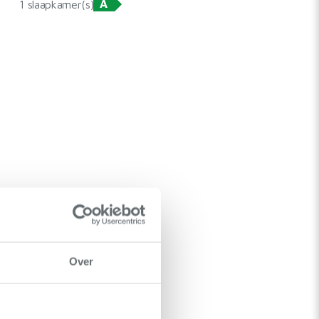
A
1 slaapkamer(s)
Over