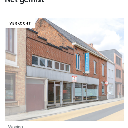
VERKOCHT
-
Woning