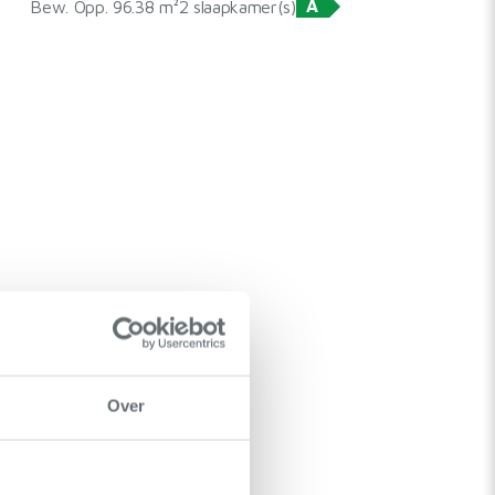
A
Bew. Opp. 96.38 m²
2 slaapkamer(s)
Over