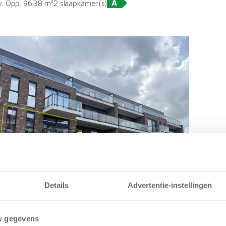
A
. Opp. 96.38 m²
2 slaapkamer(s)
Details
Advertentie-instellingen
w gegevens