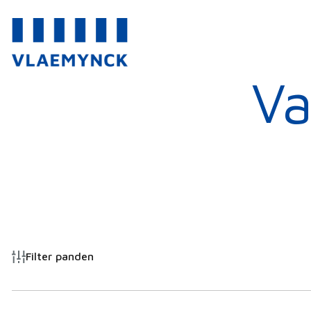
Va
Filter panden