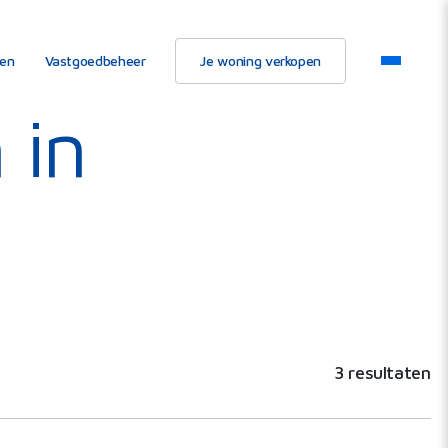
ten
Vastgoedbeheer
Je woning verkopen
 in
3 resultaten