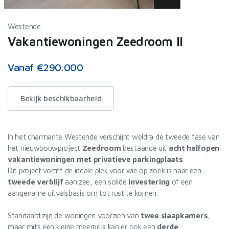
Westende
Vakantiewoningen Zeedroom II
Vanaf €290.000
Bekijk beschikbaarheid
In het charmante Westende verschijnt weldra de tweede fase van
het nieuwbouwproject
Zeedroom
bestaande uit
acht halfopen
vakantiewoningen met privatieve parkingplaats
.
Dit project vormt de ideale plek voor wie op zoek is naar een
tweede verblijf
aan zee, een solide
investering
of een
aangename uitvalsbasis om tot rust te komen.
Standaard zijn de woningen voorzien van
twee slaapkamers
,
maar mits een kleine meerprijs kan er ook een
derde