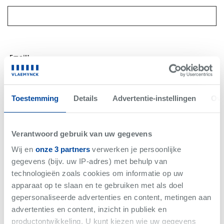
Email*
Toestemming
Details
Advertentie-instellingen
Ove
Telefoon*
Verantwoord gebruik van uw gegevens
Wij en
onze 3 partners
verwerken je persoonlijke
gegevens (bijv. uw IP-adres) met behulp van
technologieën zoals cookies om informatie op uw
Bericht*
apparaat op te slaan en te gebruiken met als doel
gepersonaliseerde advertenties en content, metingen aan
advertenties en content, inzicht in publiek en
productontwikkeling. U kunt kiezen wie uw gegevens