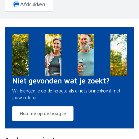
informatie die u aan ze heeft verstrekt of die ze hebben
Afdrukken
verzameld op basis van uw gebruik van hun services.
Niet gevonden wat je zoekt?
Wij brengen je op de hoogte als er iets binnenkomt met
jouw criteria.
Hou me op de hoogte