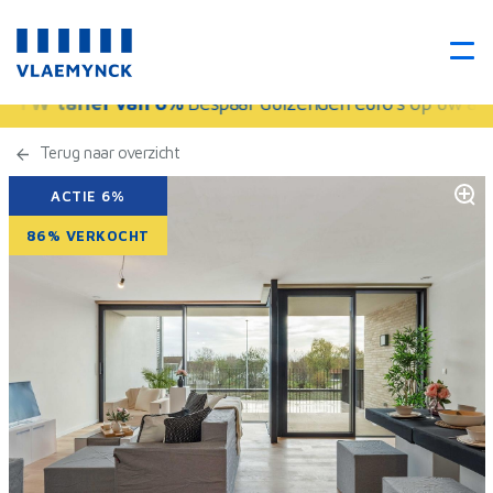
BTW-tarief van 6%
Bespaar duizenden euro's op uw aank
Terug naar overzicht
ACTIE 6%
86% VERKOCHT