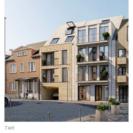
Tielt