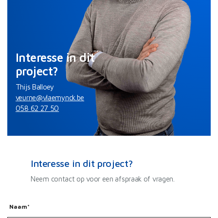
Interesse in dit
project?
Thijs Balloey
veurne@vlaemynck.be
058 62 27 50
Interesse in dit project?
Neem contact op voor een afspraak of vragen.
Naam*