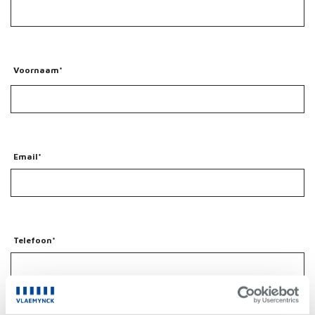
Voornaam*
Email*
Telefoon*