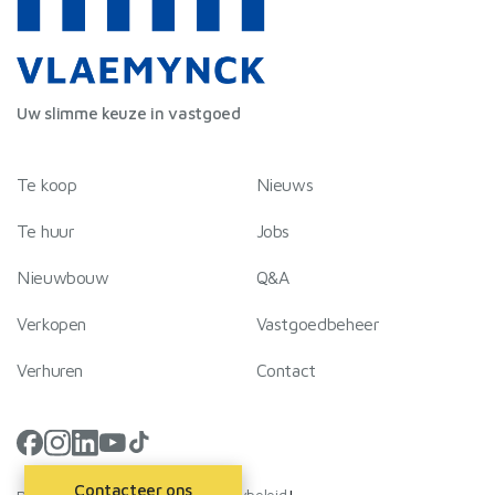
Uw slimme keuze in vastgoed
Te koop
Nieuws
Te huur
Jobs
Nieuwbouw
Q&A
Verkopen
Vastgoedbeheer
Verhuren
Contact
Contacteer ons
Privacybeleid