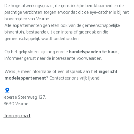
De hoge afwerkingsgraad, de gemakkelijke bereikbaarheid en de
prachtige verzichten zorgen ervoor dat dit dé eye-catcher is bij het
binnenrijden van Veurne.
Alle appartementen genieten ook van de gemeenschappelijke
binnentuin, bestaande uit een intensief groendak en die
gemeenschappelijk wordt onderhouden.
Op het gelijkvloers zijn nog enkele
handelspanden te huur
,
informeer gerust naar de interessante voorwaarden.
Wens je meer informatie of een afspraak aan het
ingericht
modelappartement
? Contacteer ons vrijblijvend!
Ieperse Steenweg 127,
8630 Veurne
Toon op kaart