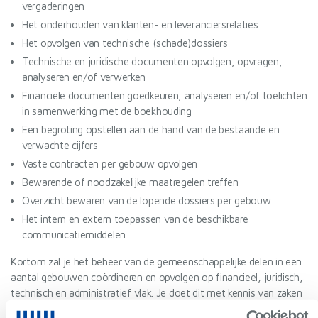
vergaderingen
Het onderhouden van klanten- en leveranciersrelaties
Het opvolgen van technische (schade)dossiers
Technische en juridische documenten opvolgen, opvragen,
analyseren en/of verwerken
Financiële documenten goedkeuren, analyseren en/of toelichten
in samenwerking met de boekhouding
Een begroting opstellen aan de hand van de bestaande en
verwachte cijfers
Vaste contracten per gebouw opvolgen
Bewarende of noodzakelijke maatregelen treffen
Overzicht bewaren van de lopende dossiers per gebouw
Het intern en extern toepassen van de beschikbare
communicatiemiddelen
Kortom zal je het beheer van de gemeenschappelijke delen in een
aantal gebouwen coördineren en opvolgen op financieel, juridisch,
technisch en administratief vlak. Je doet dit met kennis van zaken
of met het nodige inzicht en zorgt steeds voor de vlotte