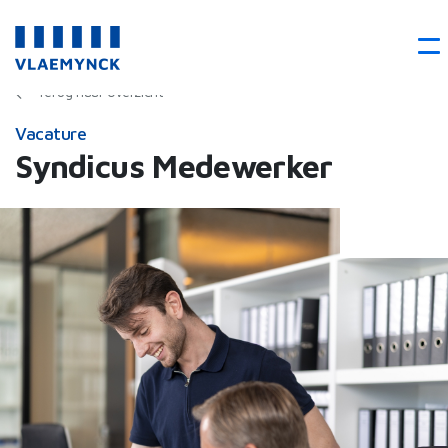
Terug naar overzicht
Vacature
Syndicus Medewerker