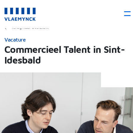
Terug naar overzicht
Vacature
Commercieel Talent in Sint-
Idesbald