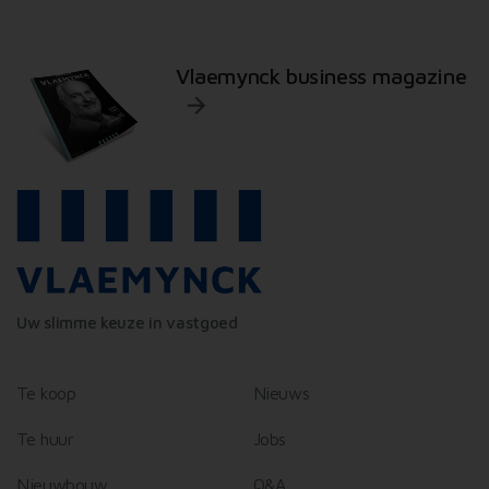
Vlaemynck business magazine
Uw slimme keuze in vastgoed
Te koop
Nieuws
Te huur
Jobs
Nieuwbouw
Q&A