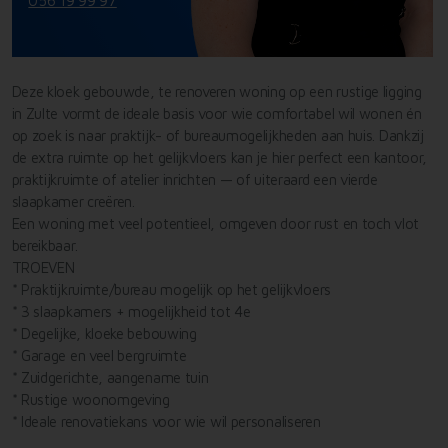
056 19 99 97
Deze kloek gebouwde, te renoveren woning op een rustige ligging
in Zulte vormt de ideale basis voor wie comfortabel wil wonen én
op zoek is naar praktijk- of bureaumogelijkheden aan huis. Dankzij
de extra ruimte op het gelijkvloers kan je hier perfect een kantoor,
praktijkruimte of atelier inrichten — of uiteraard een vierde
slaapkamer creëren.
Een woning met veel potentieel, omgeven door rust en toch vlot
bereikbaar.
TROEVEN
* Praktijkruimte/bureau mogelijk op het gelijkvloers
* 3 slaapkamers + mogelijkheid tot 4e
* Degelijke, kloeke bebouwing
* Garage en veel bergruimte
* Zuidgerichte, aangename tuin
* Rustige woonomgeving
* Ideale renovatiekans voor wie wil personaliseren