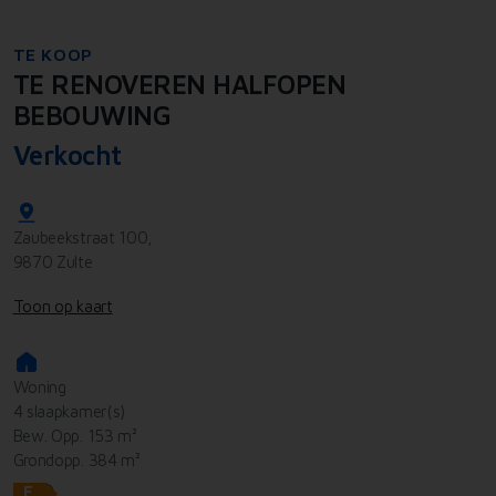
TE KOOP
TE RENOVEREN HALFOPEN
BEBOUWING
Verkocht
Zaubeekstraat 100,
9870 Zulte
Toon op kaart
Woning
4 slaapkamer(s)
Bew. Opp. 153 m²
Grondopp. 384 m²
F
ⓘ