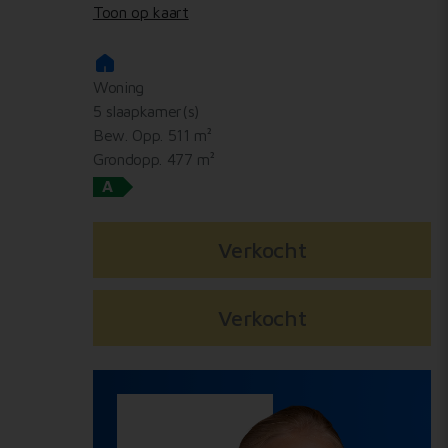
Toon op kaart
Woning
5 slaapkamer(s)
Bew. Opp. 511 m²
Grondopp. 477 m²
A
Verkocht
Verkocht