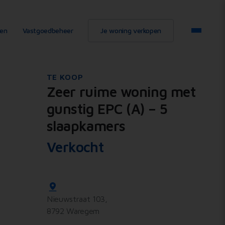
ten
Vastgoedbeheer
Je woning verkopen
TE KOOP
Zeer ruime woning met
gunstig EPC (A) – 5
slaapkamers
Verkocht
Nieuwstraat 103,
8792 Waregem