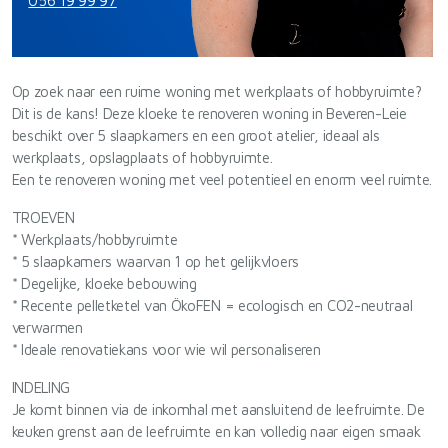
056 19 99 97
Op zoek naar een ruime woning met werkplaats of hobbyruimte?
Dit is de kans! Deze kloeke te renoveren woning in Beveren-Leie
beschikt over 5 slaapkamers en een groot atelier, ideaal als
werkplaats, opslagplaats of hobbyruimte.
Een te renoveren woning met veel potentieel en enorm veel ruimte.
TROEVEN
* Werkplaats/hobbyruimte
* 5 slaapkamers waarvan 1 op het gelijkvloers
* Degelijke, kloeke bebouwing
* Recente pelletketel van ÖkoFEN = ecologisch en CO2-neutraal
verwarmen
* Ideale renovatiekans voor wie wil personaliseren
INDELING
Je komt binnen via de inkomhal met aansluitend de leefruimte. De
keuken grenst aan de leefruimte en kan volledig naar eigen smaak