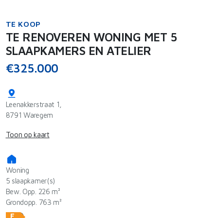
TE KOOP
TE RENOVEREN WONING MET 5
SLAAPKAMERS EN ATELIER
€325.000
Leenakkerstraat 1,
8791 Waregem
Toon op kaart
Woning
5 slaapkamer(s)
Bew. Opp. 226 m²
Grondopp. 763 m²
F
ⓘ