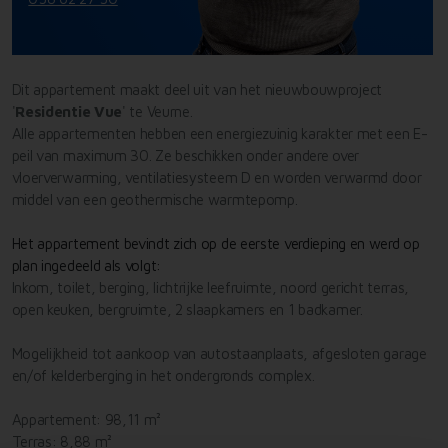
Dit appartement maakt deel uit van het nieuwbouwproject
'
Residentie Vue
' te Veurne.
Alle appartementen hebben een energiezuinig karakter met een E-
peil van maximum 30. Ze beschikken onder andere over
vloerverwarming, ventilatiesysteem D en worden verwarmd door
middel van een geothermische warmtepomp.
Het appartement bevindt zich op de eerste verdieping en werd op
plan ingedeeld als volgt:
Inkom, toilet, berging, lichtrijke leefruimte, noord gericht terras,
open keuken, bergruimte, 2 slaapkamers en 1 badkamer.
Mogelijkheid tot aankoop van autostaanplaats, afgesloten garage
en/of kelderberging in het ondergronds complex.
Appartement: 98,11 m²
Terras: 8,88 m²