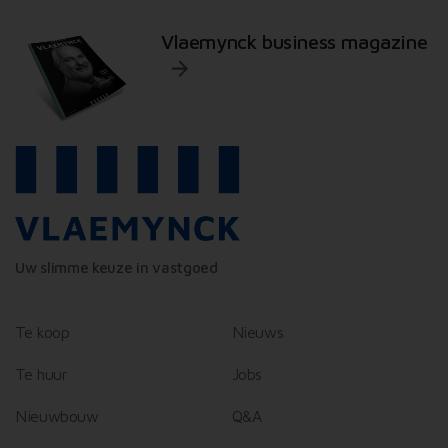
Vlaemynck business magazine
Uw slimme keuze in vastgoed
Te koop
Nieuws
Te huur
Jobs
Nieuwbouw
Q&A