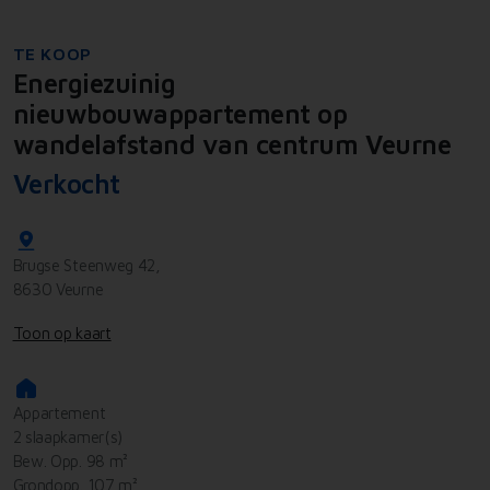
TE KOOP
Energiezuinig
nieuwbouwappartement op
wandelafstand van centrum Veurne
Verkocht
Brugse Steenweg 42,
8630 Veurne
Toon op kaart
Appartement
2 slaapkamer(s)
Bew. Opp. 98 m²
Grondopp. 107 m²