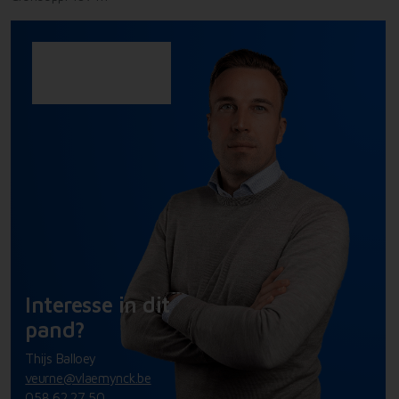
Interesse in dit
pand?
Thijs Balloey
veurne@vlaemynck.be
058 62 27 50