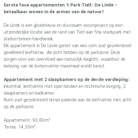
Eerste fase appartementen 't Park Tielt: De Linde -
betaalbaar wonen in de armen van de natuur!
De Linde is een gloednieuw en duurzaam woonproject op een
uitzonderlijke locatie aan de rand van Tielt aan 5ha stadspark met
station binnen handbereik.
Elk appartement in De Linde geniet van een ruim zuid georiënteerd
gevelbreed leefterras, die zicht hebben op de parkzone. Deze
zorgen voor een overvloed aan natuurlijk daglicht, waardoor de
beleving van de buitenruimte maximaal wordt benut.
Appartement met 2 slaapkamers op de derde verdieping:
Inkomhal, leefruimte met open keuken en technische berging, 2
slaapkamers en badkamer.
Ruim zuid georiënteerd terras palende aan de leefruimte met zicht
op de parkzone.
Appartement: 93,60m²
Terras: 14,35m²