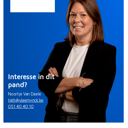
Interesse in dit
pand?
Noortje Van Daele
tielt@vlaemynck.be
051 40 40 10