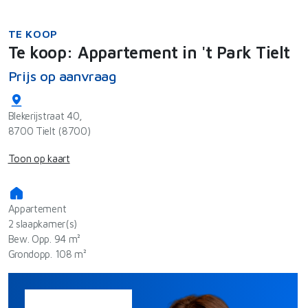
TE KOOP
Te koop: Appartement in 't Park Tielt
Prijs op aanvraag
Blekerijstraat 40,
8700 Tielt (8700)
Toon op kaart
Appartement
2 slaapkamer(s)
Bew. Opp. 94 m²
Grondopp. 108 m²