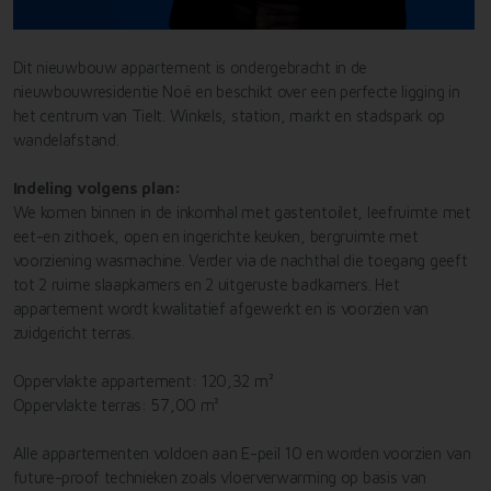
Dit nieuwbouw appartement is ondergebracht in de
nieuwbouwresidentie Noë en beschikt over een perfecte ligging in
het centrum van Tielt. Winkels, station, markt en stadspark op
wandelafstand.
Indeling volgens plan:
We komen binnen in de inkomhal met gastentoilet, leefruimte met
eet-en zithoek, open en ingerichte keuken, bergruimte met
voorziening wasmachine. Verder via de nachthal die toegang geeft
tot 2 ruime slaapkamers en 2 uitgeruste badkamers. Het
appartement wordt kwalitatief afgewerkt en is voorzien van
zuidgericht terras.
Oppervlakte appartement: 120,32 m²
Oppervlakte terras: 57,00 m²
Alle appartementen voldoen aan E-peil 10 en worden voorzien van
future-proof technieken zoals vloerverwarming op basis van