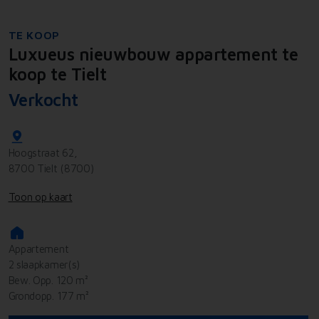
TE KOOP
Luxueus nieuwbouw appartement te
koop te Tielt
Verkocht
Hoogstraat 62,
8700 Tielt (8700)
Toon op kaart
Appartement
2 slaapkamer(s)
Bew. Opp. 120 m²
Grondopp. 177 m²