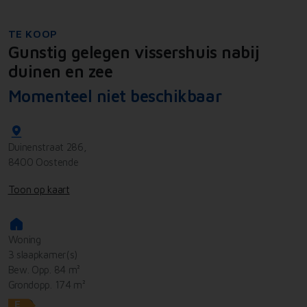
TE KOOP
Gunstig gelegen vissershuis nabij
duinen en zee
Momenteel niet beschikbaar
Duinenstraat 286,
8400 Oostende
Toon op kaart
Woning
3 slaapkamer(s)
Bew. Opp. 84 m²
Grondopp. 174 m²
E
ⓘ