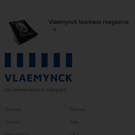
Vlaemynck business magazine
Uw slimme keuze in vastgoed
Te koop
Nieuws
Te huur
Jobs
Nieuwbouw
Q&A