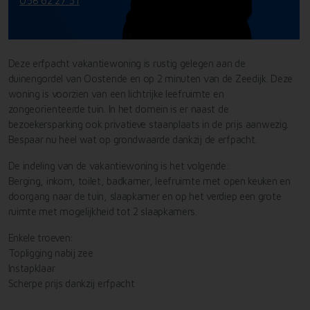
058 62 27 51
Deze erfpacht vakantiewoning is rustig gelegen aan de
duinengordel van Oostende en op 2 minuten van de Zeedijk. Deze
woning is voorzien van een lichtrijke leefruimte en
zongeorïenteerde tuin. In het domein is er naast de
bezoekersparking ook privatieve staanplaats in de prijs aanwezig.
Bespaar nu heel wat op grondwaarde dankzij de erfpacht.
De indeling van de vakantiewoning is het volgende:
Berging, inkom, toilet, badkamer, leefruimte met open keuken en
doorgang naar de tuin, slaapkamer en op het verdiep een grote
ruimte met mogelijkheid tot 2 slaapkamers.
Enkele troeven:
Topligging nabij zee
Instapklaar
Scherpe prijs dankzij erfpacht