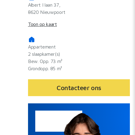
Albert I laan 37,
8620 Nieuwpoort
Toon op kaart
Appartement
2 slaapkamer(s)
Bew. Opp. 73 m²
Grondopp. 85 m²
Contacteer ons