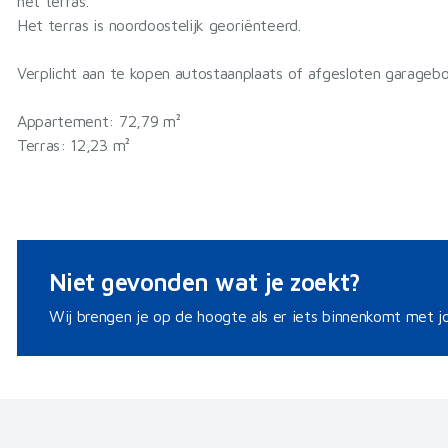
het terras.
Het terras is noordoostelijk georiënteerd.
Verplicht aan te kopen autostaanplaats of afgesloten garagebox
Appartement: 72,79 m²
Terras: 12,23 m²
Niet gevonden wat je zoekt?
Wij brengen je op de hoogte als er iets binnenkomt met jo