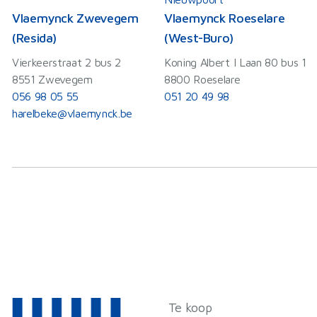
Vlaemynck Zwevegem
Vlaemynck Roeselare
(Resida)
(West-Buro)
Vierkeerstraat 2 bus 2
Koning Albert I Laan 80 bus 1
8551 Zwevegem
8800 Roeselare
056 98 05 55
051 20 49 98
harelbeke@vlaemynck.be
Te koop