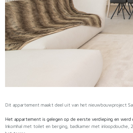
Dit appartement maakt deel uit van het nieuwbouwproject Sailo
Het appartement is gelegen op de eerste verdieping en werd op
Inkomhal met toilet en berging, badkamer met inloopdouche, 2