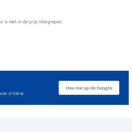
 is niet in de prijs inbegrepen.
Hou me op de hoogte
uw criteria.