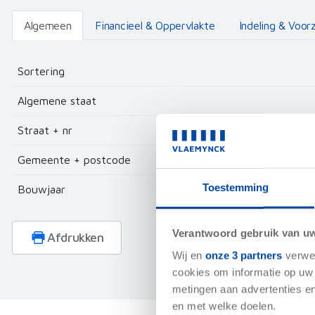
Algemeen
Financieel & Oppervlakte
Indeling & Voor
Sortering
Algemene staat
Straat + nr
Gemeente + postcode
Toestemming
Bouwjaar
Verantwoord gebruik van u
Afdrukken
Wij en
onze 3 partners
verwer
cookies om informatie op uw 
metingen aan advertenties en
en met welke doelen.