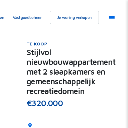
ten
Vastgoedbeheer
Je woning verkopen
TE KOOP
Stijlvol
nieuwbouwappartement
met 2 slaapkamers en
gemeenschappelijk
recreatiedomein
€320.000