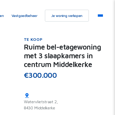
ten
Vastgoedbeheer
Je woning verkopen
TE KOOP
Ruime bel-etagewoning
met 3 slaapkamers in
centrum Middelkerke
€300.000
Watervlietstraat 2,
8430 Middelkerke