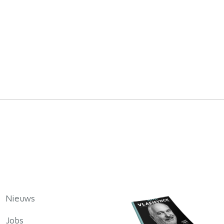
Nieuws
Jobs