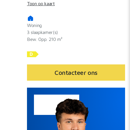
Toon op kaart
Woning
3 slaapkamer(s)
Bew. Opp. 210 m²
D
Contacteer ons