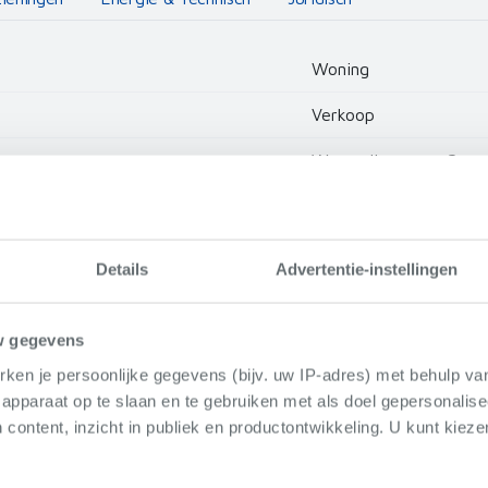
Woning
Verkoop
Watervlietstraat 2
8430 Middelkerke
2023
Details
Advertentie-instellingen
w gegevens
ken je persoonlijke gegevens (bijv. uw IP-adres) met behulp va
apparaat op te slaan en te gebruiken met als doel gepersonalise
 content, inzicht in publiek en productontwikkeling. U kunt kiez