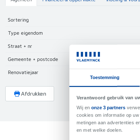
Sortering
Type eigendom
Straat + nr
Gemeente + postcode
Renovatiejaar
Toestemming
Afdrukken
Verantwoord gebruik van u
Wij en
onze 3 partners
verwer
cookies om informatie op uw 
metingen aan advertenties en
en met welke doelen.