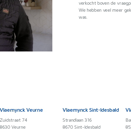
verkocht boven de vraagpr
We hebben veel meer gekr
was.
Vlaemynck Veurne
Vlaemynck Sint-Idesbald
Vl
Zuidstraat 74
Strandlaan 316
Ba
8630 Veurne
8670 Sint-Idesbald
85