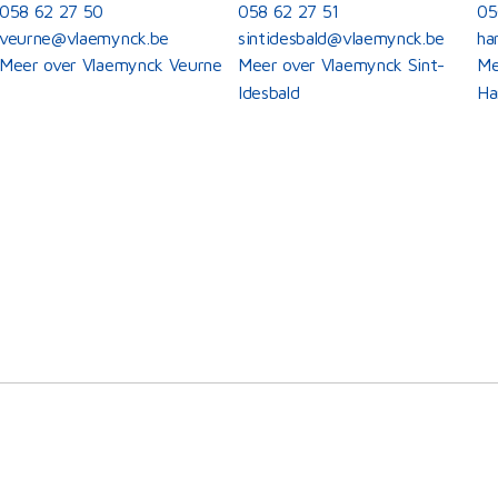
058 62 27 50
058 62 27 51
05
veurne@vlaemynck.be
sintidesbald@vlaemynck.be
ha
Meer over Vlaemynck Veurne
Meer over Vlaemynck Sint-
Me
Idesbald
Ha