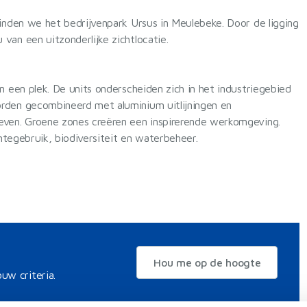
inden we het bedrijvenpark Ursus in Meulebeke. Door de ligging
an een uitzonderlijke zichtlocatie.
n een plek. De units onderscheiden zich in het industriegebied
rden gecombineerd met aluminium uitlijningen en
even. Groene zones creëren een inspirerende werkomgeving.
imtegebruik, biodiversiteit en waterbeheer.
Hou me op de hoogte
uw criteria.