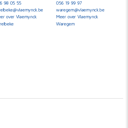
6 98 05 55
056 19 99 97
relbeke@vlaemynck.be
waregem@vlaemynck.be
er over Vlaemynck
Meer over Vlaemynck
relbeke
Waregem