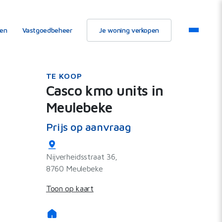
ten
Vastgoedbeheer
Je woning verkopen
TE KOOP
Casco kmo units in
Meulebeke
Prijs op aanvraag
Nijverheidsstraat 36,
8760 Meulebeke
Toon op kaart