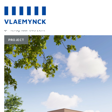
Terug naar overzicht
PROJECT