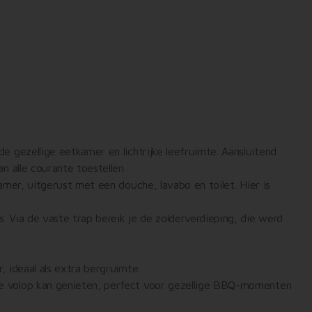
e gezellige eetkamer en lichtrijke leefruimte. Aansluitend
n alle courante toestellen.
amer, uitgerust met een douche, lavabo en toilet. Hier is
 Via de vaste trap bereik je de zolderverdieping, die werd
 ideaal als extra bergruimte.
e volop kan genieten, perfect voor gezellige BBQ-momenten