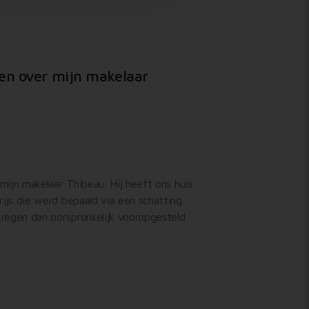
den over mijn makelaar
mijn makelaar Thibeau. Hij heeft ons huis
ijs die werd bepaald via een schatting.
egen dan oorspronkelijk vooropgesteld