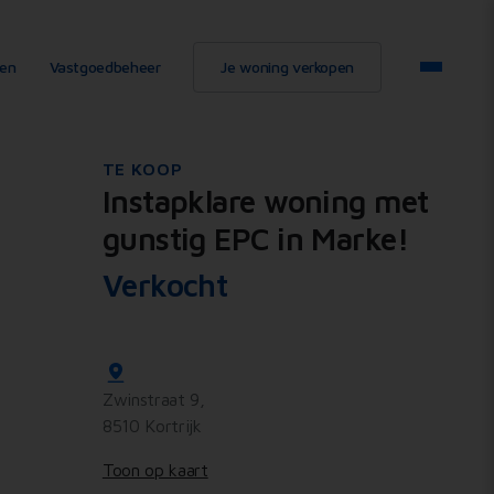
ten
Vastgoedbeheer
Je woning verkopen
TE KOOP
Instapklare woning met
gunstig EPC in Marke!
Verkocht
Zwinstraat 9,
8510 Kortrijk
Toon op kaart