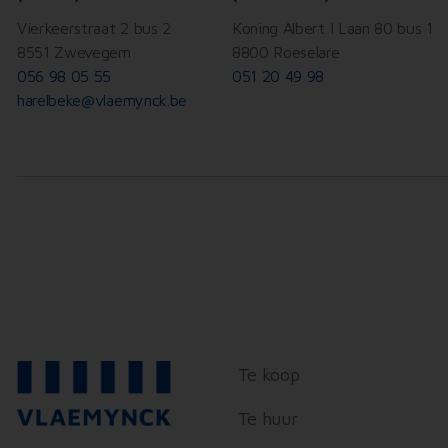
Vierkeerstraat 2 bus 2
Koning Albert I Laan 80 bus 1
8551 Zwevegem
8800 Roeselare
056 98 05 55
051 20 49 98
harelbeke@vlaemynck.be
Te koop
Te huur