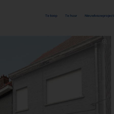
Te koop
Te huur
Nieuwbouwprojec