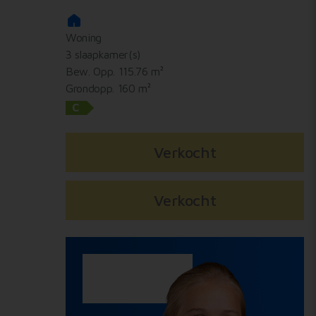
Woning
3 slaapkamer(s)
Bew. Opp. 115.76 m²
Grondopp. 160 m²
C
Verkocht
Verkocht