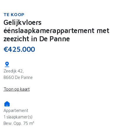
TE KOOP
Gelijkvloers
éénslaapkamerappartement met
zeezicht in De Panne
€425.000
Zeedijk 42,
8660 De Panne
Toon op kaart
Appartement
1 slaapkamer(s)
Bew. Opp. 75 m²