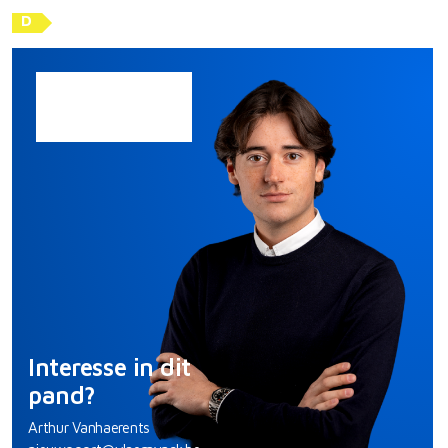
D
Interesse in dit
pand?
Arthur Vanhaerents