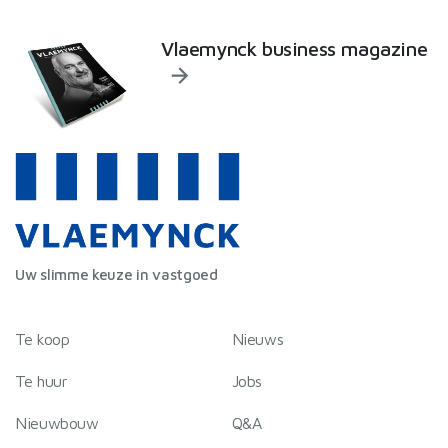
Vlaemynck business magazine
Uw slimme keuze in vastgoed
Te koop
Nieuws
Te huur
Jobs
Nieuwbouw
Q&A