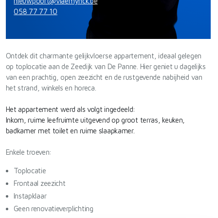
nieuwpoort@vlaemynck.be
058 77 77 10
Ontdek dit charmante gelijkvloerse appartement, ideaal gelegen
op toplocatie aan de Zeedijk van De Panne. Hier geniet u dagelijks
van een prachtig, open zeezicht en de rustgevende nabijheid van
het strand, winkels en horeca.
Het appartement werd als volgt ingedeeld:
Inkom, ruime leefruimte uitgevend op groot terras, keuken,
badkamer met toilet en ruime slaapkamer.
Enkele troeven:
Toplocatie
Frontaal zeezicht
Instapklaar
Geen renovatieverplichting