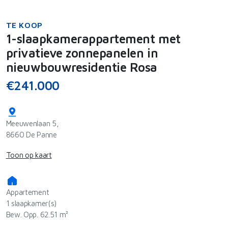
TE KOOP
1-slaapkamerappartement met
privatieve zonnepanelen in
nieuwbouwresidentie Rosa
€241.000
Meeuwenlaan 5,
8660 De Panne
Toon op kaart
Appartement
1 slaapkamer(s)
Bew. Opp. 62.51 m²