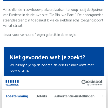
Verschillende nieuwbouw parkeerplaatsen te koop nabij de Spuikom
van Bredene in de nieuwe site "De Blauwe Parel". De ondergrondse
staanplaatsen zijn toegankelijk via de elektronische toegangspoort
vanuit straat.
Ideaal voor verhuur of eigen gebruik in deze regio.
Niet gevonden wat je zoekt?
Wij brengen je op de hoogte als er iets binnenkomt met
jouw criteria.
Hou me op de hoogte
Toestemming
Details
Advertentie-instellingen
Ove