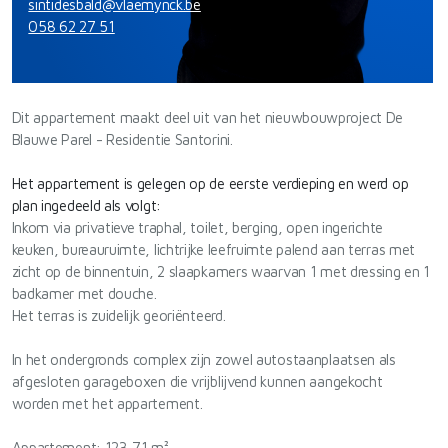
sintidesbald@vlaemynck.be
058 62 27 51
Dit appartement maakt deel uit van het nieuwbouwproject De
Blauwe Parel - Residentie Santorini.
Het appartement is gelegen op de eerste verdieping en werd op
plan ingedeeld als volgt:
Inkom via privatieve traphal, toilet, berging, open ingerichte
keuken, bureauruimte, lichtrijke leefruimte palend aan terras met
zicht op de binnentuin, 2 slaapkamers waarvan 1 met dressing en 1
badkamer met douche.
Het terras is zuidelijk georiënteerd.
In het ondergronds complex zijn zowel autostaanplaatsen als
afgesloten garageboxen die vrijblijvend kunnen aangekocht
worden met het appartement.
Appartement: 123,71 m²