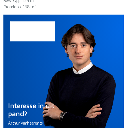
Bew. Opp. 124 m²
Grondopp. 138 m²
Interesse in dit
pand?
Arthur Vanhaerents