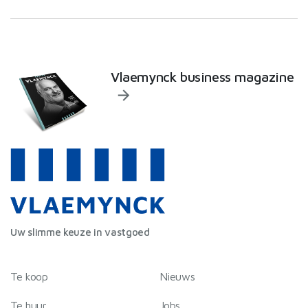
Vlaemynck business magazine
Uw slimme keuze in vastgoed
Te koop
Nieuws
Te huur
Jobs