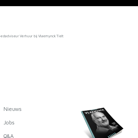
oedadviseur Verhuur
bij Vlaemynck Tielt
Nieuws
Jobs
Q&A