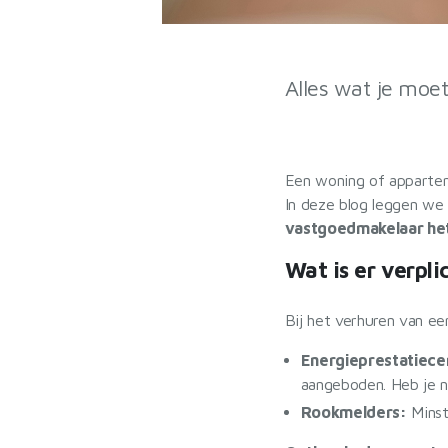
Alles wat je moet
Een woning of apparteme
In deze blog leggen we 
vastgoedmakelaar het
Wat is er verpli
Bij het verhuren van ee
Energieprestatiecer
aangeboden. Heb je n
Rookmelders:
Minst