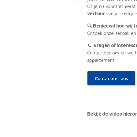
Of je nu voor het eerst
verhuur
van je vastgoe
🔍
Benieuwd hoe wij t
Ontdek onze aanpak en e
📞
Vragen of interess
Contacteer ons en we h
appartement.
Contacteer ons
Bekijk de video hiero