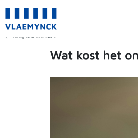
Terug naar overzicht
Wat kost het o