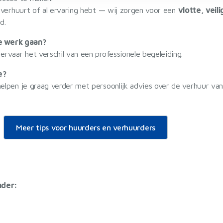
 verhuurt of al ervaring hebt — wij zorgen voor een
vlotte, veil
d.
e werk gaan?
rvaar het verschil van een professionele begeleiding.
e?
elpen je graag verder met persoonlijk advies over de verhuur va
Meer tips voor huurders en verhuurders
nder: