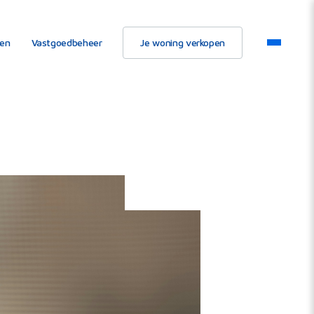
ten
Vastgoedbeheer
Je woning verkopen