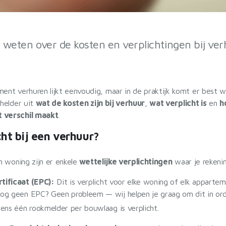
 weten over de kosten en verplichtingen bij ve
nt verhuren lijkt eenvoudig, maar in de praktijk komt er best wat
helder uit
wat de kosten zijn bij verhuur
,
wat verplicht is
en
h
 verschil maakt
.
cht bij een verhuur?
n woning zijn er enkele
wettelijke verplichtingen
waar je reken
tificaat (EPC):
Dit is verplicht voor elke woning of elk apparte
og geen EPC? Geen probleem — wij helpen je graag om dit in ord
ens één rookmelder per bouwlaag is verplicht.