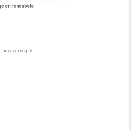
ige en rendabele
n jouw woning of