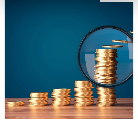
We gebruiken cookies om content en advertenties te
personaliseren, om functies voor social media te bieden en
om ons websiteverkeer te analyseren. Ook delen we
informatie over uw gebruik van onze site met onze
partners voor social media, adverteren en analyse. Deze
partners kunnen deze gegevens combineren met andere
informatie die u aan ze heeft verstrekt of die ze hebben
verzameld op basis van uw gebruik van hun services.