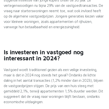
stijgende interesse van jonge kopers onder de 30 jaar. Ze
vertegenwoordigen nu bijna 29% van de vastgoedtransacties. De
vraag naar starterswoningen neemt toe, wat ook invloed heeft
op de algemene vastgoedprijzen. Jongere generaties kiezen vaker
voor kleinere woningen, zoals appartementen of rijhuizen,
vanwege hun betaalbaarheid en energiezuinigheid.
Is investeren in vastgoed nog
interessant in 2024?
Vastgoed wordt traditioneel gezien als een veilige investering,
maar is dat in 2024 nog steeds het geval? Ondanks de lichte
daling in het aantal transacties (1,2% minder dan in 2023), blijven
de vastgoedprijzen stijgen. De prijs van een huis steeg met
gemiddeld 2,1%, terwijl appartementen 1,5% duurder werden. Dit
suggereert dat de vraag naar woningen blijft bestaan, ondanks
economische uitdagingen.