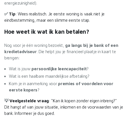
energiezuinigheid).
✅
Tip
: Wees realistisch. Je eerste woning is vaak niet je
eindbestemming, maar een slimme eerste stap.
Hoe weet ik wat ik kan betalen?
Nog voor je één woning bezoekt,
ga langs bij je bank of een
kredietadviseur
. Die helpt jou je financieel plaatje in kaart te
brengen:
Wat is jouw
persoonlijke leencapaciteit
?
Wat is een haalbare maandelijkse afbetaling?
Kom je in aanmerking voor
premies of voordelen voor
eerste kopers
?
💡
Veelgestelde vraag
: "
Kan ik kopen zonder eigen inbreng?"
Dit hangt af van jouw situatie, inkomen en de voorwaarden van je
bank. Informeer je dus goed.