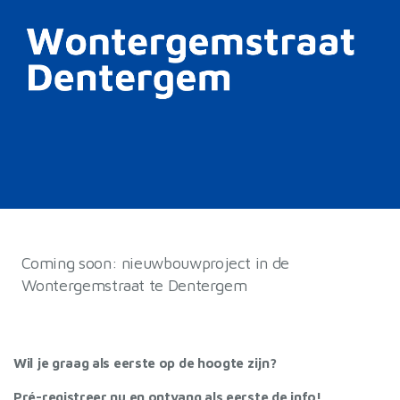
Coming soon: nieuwbouwproject in de
Wontergemstraat te Dentergem
Wil je graag als eerste op de hoogte zijn?
Pré-registreer nu en ontvang als eerste de info!