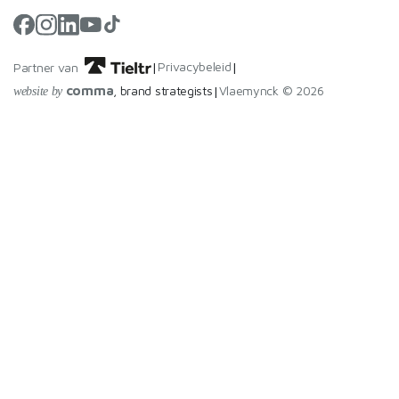
Privacybeleid
|
|
Partner van
comma
, brand strategists
Vlaemynck ©
2026
|
website by