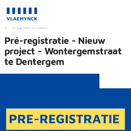
Terug naar overzicht
Pré-registratie - Nieuw
project - Wontergemstraat
te Dentergem