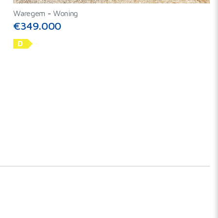
Waregem
-
Woning
€349.000
D