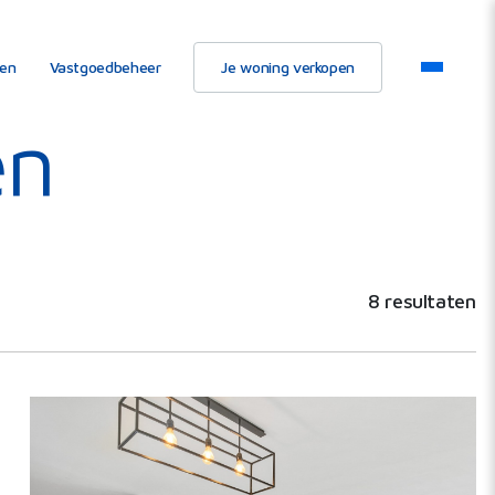
ten
Vastgoedbeheer
Je woning verkopen
en
8 resultaten