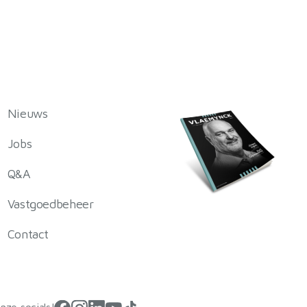
Nieuws
Jobs
Q&A
Vastgoedbeheer
Contact
nze socials!