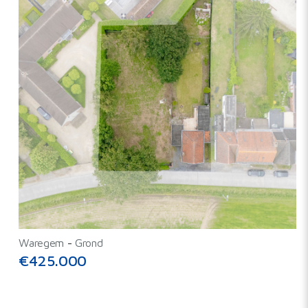
Waregem
-
Grond
€425.000