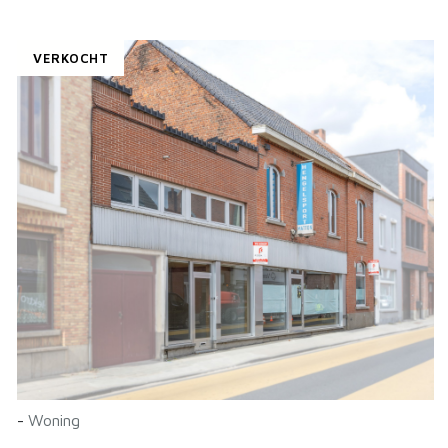
VERKOCHT
-
Woning