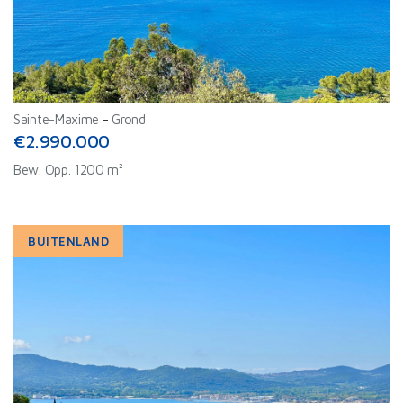
Sainte-Maxime
-
Grond
€2.990.000
Bew. Opp. 1200 m²
BUITENLAND