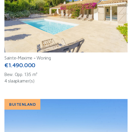
Sainte-Maxime
-
Woning
€1.490.000
Bew. Opp. 135 m²
4 slaapkamer(s)
BUITENLAND