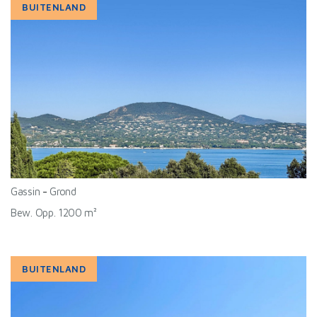
BUITENLAND
Gassin
-
Grond
Bew. Opp. 1200 m²
BUITENLAND