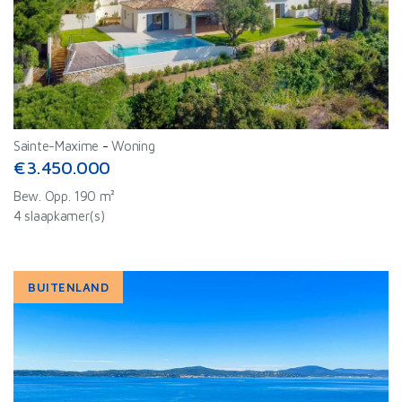
Sainte-Maxime
-
Woning
€3.450.000
Bew. Opp. 190 m²
4 slaapkamer(s)
BUITENLAND