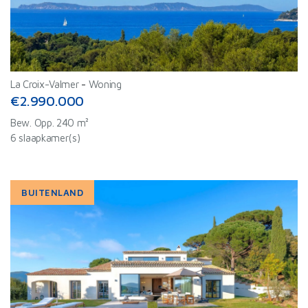
La Croix-Valmer
-
Woning
€2.990.000
Bew. Opp. 240 m²
6 slaapkamer(s)
BUITENLAND