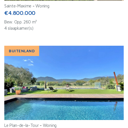
Sainte-Maxime
-
Woning
€4.800.000
Bew. Opp. 260 m²
4 slaapkamer(s)
BUITENLAND
Le Plan-de-la-Tour
-
Woning