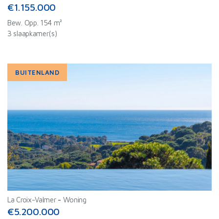
€1.155.000
Bew. Opp. 154 m²
3 slaapkamer(s)
BUITENLAND
La Croix-Valmer
-
Woning
€5.200.000