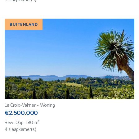
BUITENLAND
La Croix-Valmer
-
Woning
€2.500.000
Bew. Opp. 180 m²
4 slaapkamer(s)