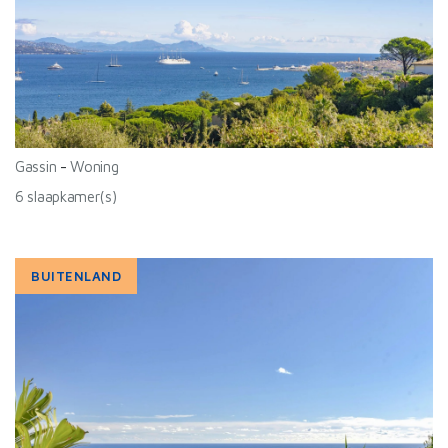
Gassin
-
Woning
6 slaapkamer(s)
BUITENLAND