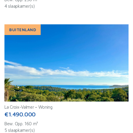
4 slaapkamer(s)
BUITENLAND
La Croix-Valmer
-
Woning
€1.490.000
Bew. Opp. 160 m²
5 slaapkamer(s)