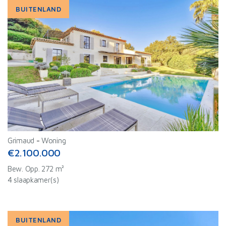
BUITENLAND
Grimaud
-
Woning
€2.100.000
Bew. Opp. 272 m²
4 slaapkamer(s)
BUITENLAND