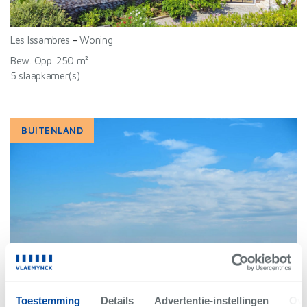
Les Issambres
-
Woning
Bew. Opp. 250 m²
5 slaapkamer(s)
BUITENLAND
Toestemming
Details
Advertentie-instellingen
Ove