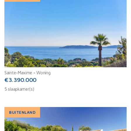
Sainte-Maxime
-
Woning
€3.390.000
5 slaapkamer(s)
BUITENLAND