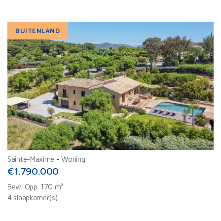
BUITENLAND
Sainte-Maxime
-
Woning
€1.790.000
Bew. Opp. 170 m²
4 slaapkamer(s)