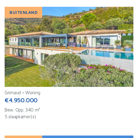
BUITENLAND
Grimaud
-
Woning
€4.950.000
Bew. Opp. 340 m²
5 slaapkamer(s)