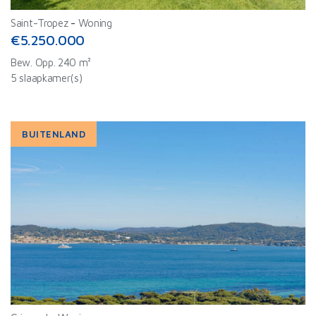
Saint-Tropez
-
Woning
€5.250.000
Bew. Opp. 240 m²
5 slaapkamer(s)
BUITENLAND