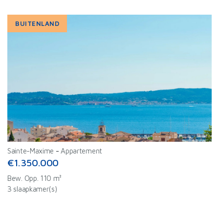
BUITENLAND
Sainte-Maxime
-
Appartement
€1.350.000
Bew. Opp. 110 m²
3 slaapkamer(s)