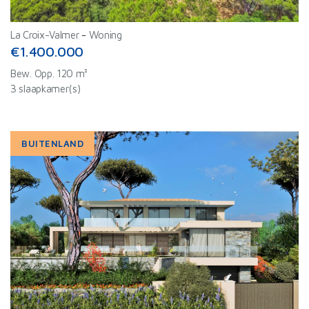
La Croix-Valmer
-
Woning
€1.400.000
Bew. Opp. 120 m²
3 slaapkamer(s)
BUITENLAND