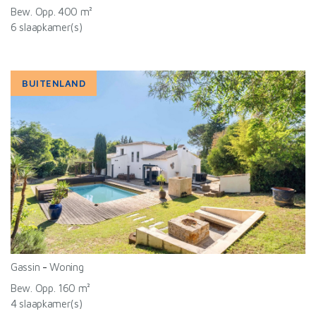
Bew. Opp. 400 m²
6 slaapkamer(s)
BUITENLAND
Gassin
-
Woning
Bew. Opp. 160 m²
4 slaapkamer(s)