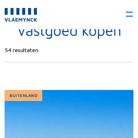
Vastgoed kopen
54 resultaten
BUITENLAND