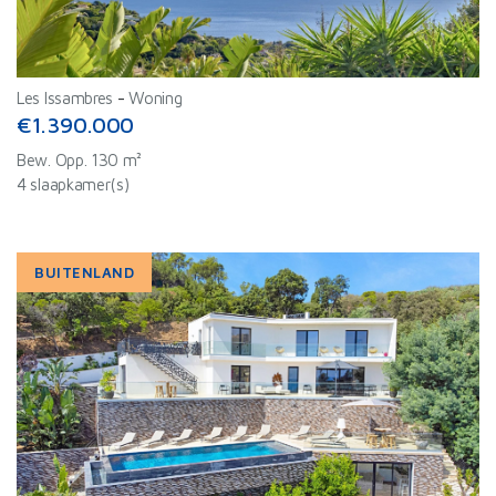
Les Issambres
-
Woning
€1.390.000
Bew. Opp. 130 m²
4 slaapkamer(s)
BUITENLAND