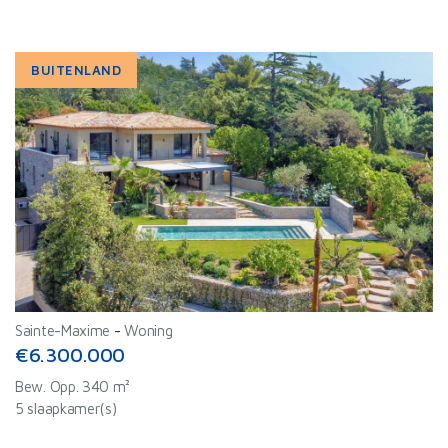
BUITENLAND
Sainte-Maxime
-
Woning
€6.300.000
Bew. Opp. 340 m²
5 slaapkamer(s)