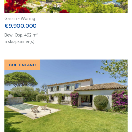
Gassin
-
Woning
€9.900.000
Bew. Opp. 492 m²
5 slaapkamer(s)
BUITENLAND