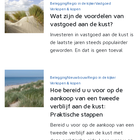
Belegging
Regio in de kijker
Vastgoed
Verkopen & kopen
Wat zijn de voordelen van
vastgoed aan de kust?
Investeren in vastgoed aan de kust is
de laatste jaren steeds populairder
geworden. En dat is geen toeval.
Belegging
Nieuwbouw
Regio in de kijker
Verkopen & kopen
Hoe bereid u u voor op de
aankoop van een tweede
verblijf aan de kust:
Praktische stappen
Bereid u voor op de aankoop van een
tweede verblijf aan de kust met