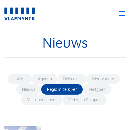
Nieuws
- Alle -
Agenda
Belegging
Nieuwbouw
Nieuws
Regio in de kijker
Vastgoed
Vastgoedbeheer
Verkopen & kopen